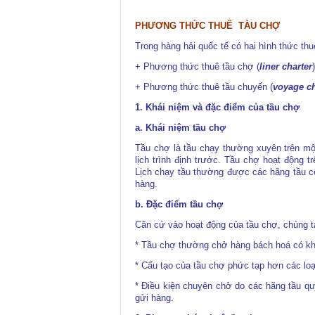
PHƯƠNG THỨC THUÊ TÀU CHỢ
Trong hàng hải quốc tế có hai hình thức thu
+ Phương thức thuê tầu chợ (
liner charter
)
+ Phương thức thuê tầu chuyến (
voyage ch
1. Khái niệm và đặc điểm của tầu chợ
a. Khái niệm tầu chợ
Tầu chợ là tầu chạy thường xuyên trên mộ
lịch trình định trước. Tầu chợ hoạt động t
Lịch chạy tầu thường được các hãng tầu cô
hàng.
b. Ðặc điểm tầu chợ
Căn cứ vào hoạt động của tầu chợ, chúng t
* Tầu chợ thường chở hàng bách hoá có kh
* Cấu tạo của tầu chợ phức tạp hơn các loạ
* Ðiều kiện chuyên chở do các hãng tầu qu
gửi hàng.