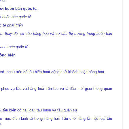
óng.
với buôn bán quốc tế.
ời buôn bán quốc tế
 tế phát triển
làm thay đổi cơ cấu hàng hoá và cơ cấu thị trường trong buôn bán
hanh toán quốc tế.
ường biển
 với nhau trên đó tầu biển hoạt động chở khách hoặc hàng hoá
i phục vụ tàu và hàng hoá trên tầu và là đầu mối giao thông quan
, tầu biển có hai loại: tầu buôn và tầu quân sự.
 mục đích kinh tế trong hàng hải. Tầu chở hàng là một loại tầu
n.