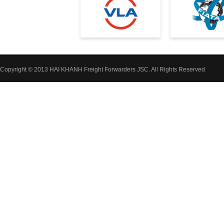
Copyright © 2013 HAI KHANH Freight Forwarders JSC. All Rights Reserved