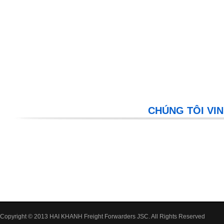
CHÚNG TÔI VIN
Copyright © 2013 HAI KHANH Freight Forwarders JSC. All Rights Reserved