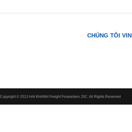
CHÚNG TÔI VIN
Copyright © 2013 HAI KHANH Freight Forwarders JSC. All Rights Reserved