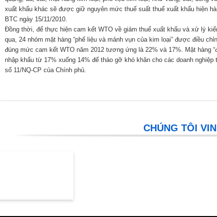
xuất khẩu khác sẽ được giữ nguyên mức thuế suất thuế xuất khẩu hiện hàn
BTC ngày 15/11/2010.
Đồng thời, để thực hiện cam kết WTO về giảm thuế xuất khẩu và xử lý kiến
qua, 24 nhóm mặt hàng “phế liệu và mảnh vụn của kim loại” được điều c
đúng mức cam kết WTO năm 2012 tương ứng là 22% và 17%. Mặt hàng “đá 
nhập khẩu từ 17% xuống 14% để tháo gỡ khó khăn cho các doanh nghiệp tr
số 11/NQ-CP của Chính phủ.
CHÚNG TÔI VIN