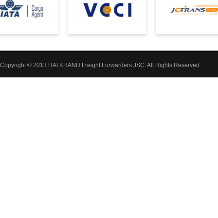
Copyright © 2013 HAI KHANH Freight Forwarders JSC. All Rights Reserved