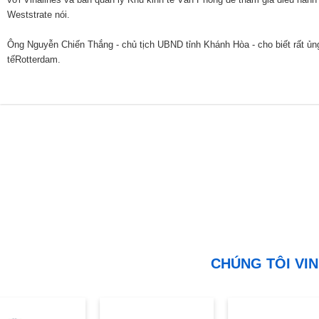
Weststrate nói.
Ông Nguyễn Chiến Thắng - chủ tịch UBND tỉnh Khánh Hòa - cho biết rất ủn
tế
Rotterdam
.
CHÚNG TÔI VIN