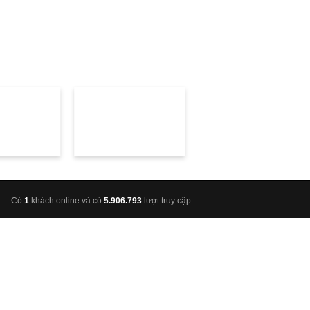
Có
1
khách online và có
5.906.793
lượt truy cập