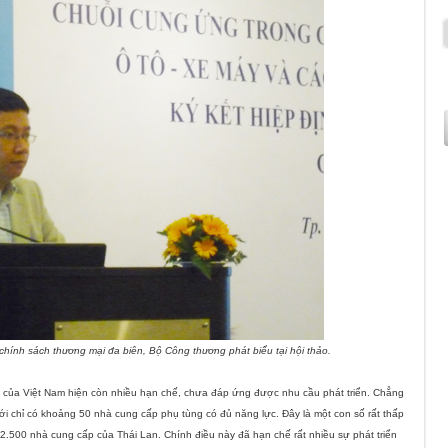
hính sách thương mại đa biên, Bộ Công thương phát biểu tại hội thảo.
 của Việt
Nam
hiện còn nhiều hạn chế, chưa đáp ứng được nhu cầu phát triển. Chẳng
i chỉ có khoảng 50 nhà cung cấp phụ tùng có đủ năng lực. Đây là một con số rất thấp
2.500 nhà cung cấp của Thái Lan. Chính điều này đã hạn chế rất nhiều sự phát triển