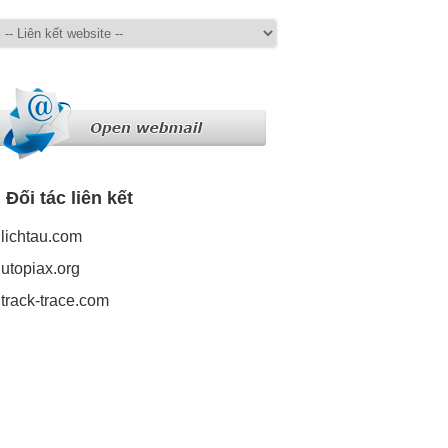
Đối tác liên kết
lichtau.com
utopiax.org
track-trace.com