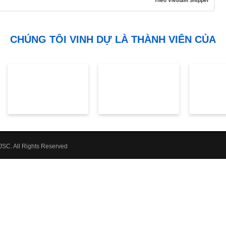
Theo Vietnam Shipper
CHÚNG TÔI VINH DỰ LÀ THÀNH VIÊN CỦA
SC. All Rights Reserved