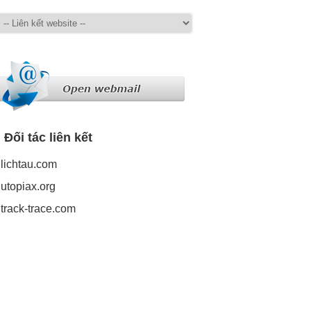
Đối tác liên kết
lichtau.com
utopiax.org
track-trace.com