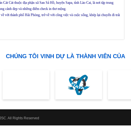
Cát Cát thuộc địa phận xã San Sả Hồ, huyện Sapa, tỉnh Lào Cai, là nơi tập trung
ong cảnh đẹp và những điểm check in thơ mộng.
 về với thành phố Hải Phòng, trở về với công việc và cuộc sống, khép lại chuyến đi trải
CHÚNG TÔI VINH DỰ LÀ THÀNH VIÊN CỦA
SC. All Rights Reserved