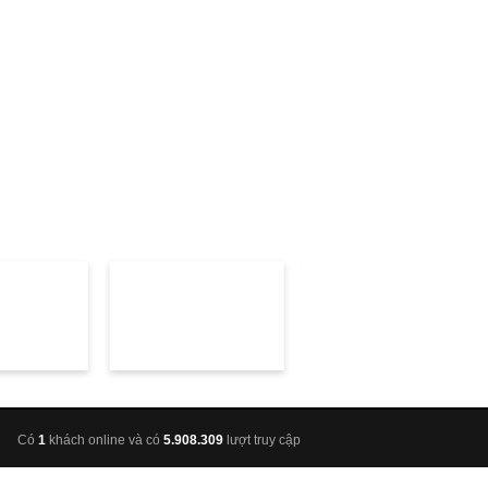
Có
1
khách online và có
5.908.309
lượt truy cập