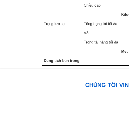
Chiều cao
Kil
Trọng lượng
Tổng trọng tải tối đa
Vỏ
Trọng tải hàng tối đa
Met 
Dung tích bên trong
CHÚNG TÔI VIN