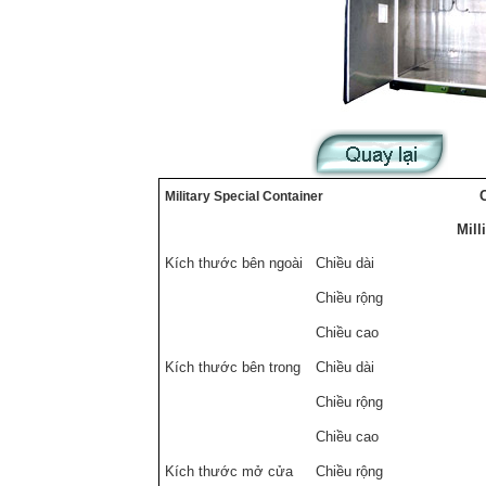
C
Military Special Container
Mill
Kích thước bên ngoài
Chiều dài
Chiều rộng
Chiều cao
Kích thước bên trong
Chiều dài
Chiều rộng
Chiều cao
Kích thước mở cửa
Chiều rộng